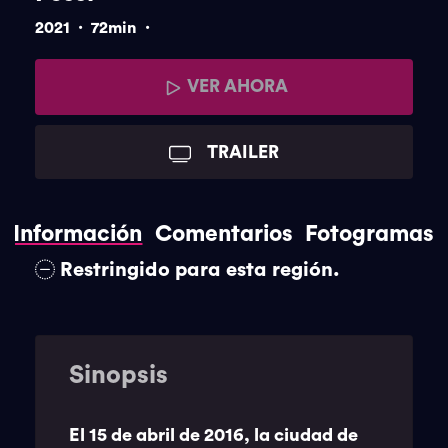
.
.
2021
72min
VER AHORA
TRAILER
Información
Comentarios
Fotogramas
Restringido para esta región.
Sinopsis
El 15 de abril de 2016, la ciudad de